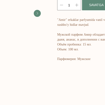
SAVATGA
"Amir" erkaklar parfyumida vanil v
xushbo'y hidlar mavjud.
Мужской парфюм Амир обладает 
дыня, ананас, в дополнении с в
Объём пробника: 15 мл.
Объем: 100 мл.
Парфюмерия: Мужские