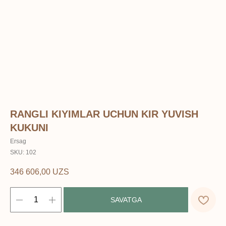
RANGLI KIYIMLAR UCHUN KIR YUVISH
KUKUNI
Ersag
SKU:
102
346 606,00
UZS
SAVATGA