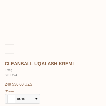
CLEANBALL UQALASH KREMI
Ersag
SKU:
224
249 536,00
UZS
Объём
100 ml