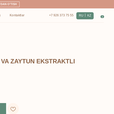
|
+7 926 373 75 55
RU
KZ
0
 VA ZAYTUN EKSTRAKTLI