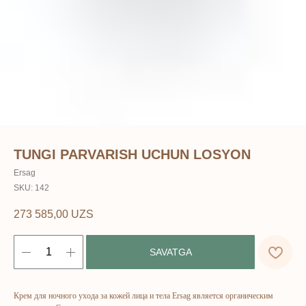
TUNGI PARVARISH UCHUN LOSYON
Ersag
SKU:
142
273 585,00
UZS
SAVATGA
ERSAG
Крем для ночного ухода за кожей лица и тела Ersag является органическим