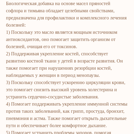
Биологическая добавка на основе масел пряностей
софлора и тимьяна обладает целебными свойствами,
предназначена для профилактики и комплексного лечения
болезней:
1) Поскольку это масло является мощным источником
антиоксидантов, оно помогает защитить организм от
болезней, очищая его от токсинов.
2) Поддерживая укрепление костей, способствует
развитию костной ткани у детей в возрасте развития. Он
также помогает при нарушениях резорбции костей,
наблюдаемых у женщин в период менопаузы.
3) Поскольку способствует ускорению циркуляции крови,
это помогает снизить высокий уровень холестерина и
устранить сердечно-сосудистые заболевания.
4) Помогает поддерживать укрепление иммунной системы
против таких заболеваний, как грипп, простуда, бронхит,
пневмония и астма. Также помогает открыть дыхательные
пути и обеспечивает более комфортное дыхание.
5) Помогает устранить проблемы запоров, помогая