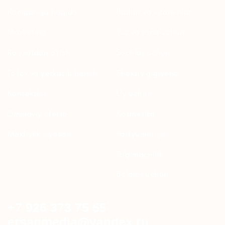
YANGILIKLAR
© 2024 ERSAG. Barcha huquqlar himoyalangan