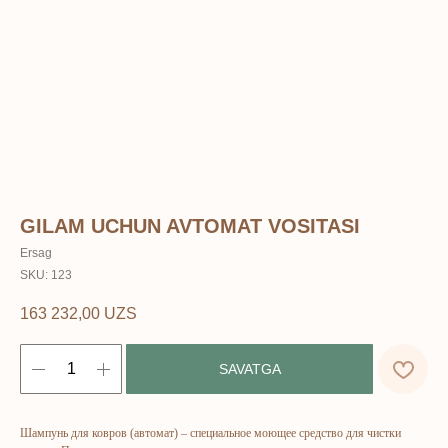
GILAM UCHUN AVTOMAT VOSITASI
Ersag
SKU:
123
163 232,00
UZS
SAVATGA
ERSAG
Шампунь для ковров (автомат) – специальное моющее средство для чистки
hamkor
sayti