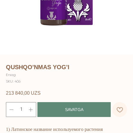
QUSHQO'NMAS YOG'I
Ersag
SKU:
406
213 840,00
UZS
SAVATGA
1) Латинское название используемого растения