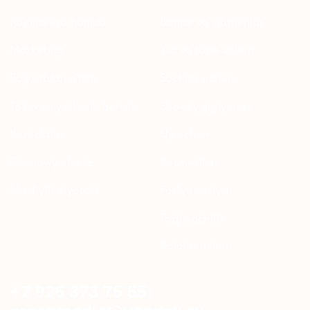
TELEGRAM'DAGI
YANGILIKLAR
© 2024 ERSAG. Barcha huquqlar himoyalangan