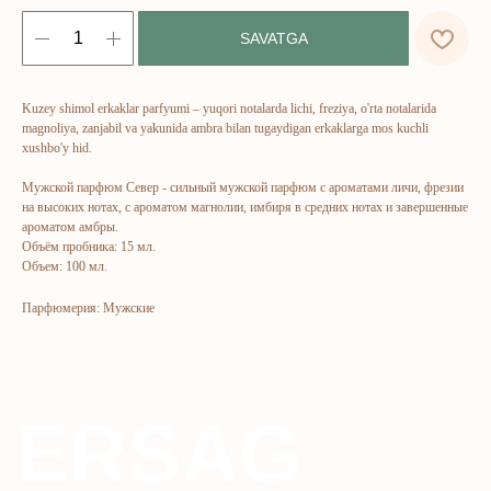
ERSAG
SAVATGA
hamkor
sayti
Kuzey shimol erkaklar parfyumi – yuqori notalarda lichi, freziya, o'rta notalarida
magnoliya, zanjabil va yakunida ambra bilan tugaydigan erkaklarga mos kuchli
Bosh sahifa
Katalog
xushbo'y hid.
Kompaniya haqida
Badlar va vitaminlar
Мужской парфюм Север - cильный мужской парфюм с ароматами личи, фрезии
на высоких нотах, с ароматом магнолии, имбиря в средних нотах и завершенные
Marketing
Yuz va tana uchun
ароматом амбры.
Ro'yxatdan o'tish
Sochlar uchun
Объём пробника: 15 мл.
Объем: 100 мл.
To‘lov va yetkazib berish
Shaxsiy gigiyena
Kontaktlar
Uy uchun
Парфюмерия: Мужские
Ommaviy oferta
Kosmetika
Maxfiylik siyosati
Parfyumeriya
To'qimachilik
Bolalar uchun
+7 926 373 75 55