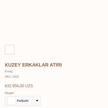
KUZEY ERKAKLAR ATIRI
Ersag
SKU:
1002
632 956,00
UZS
Опция
Parfyumi