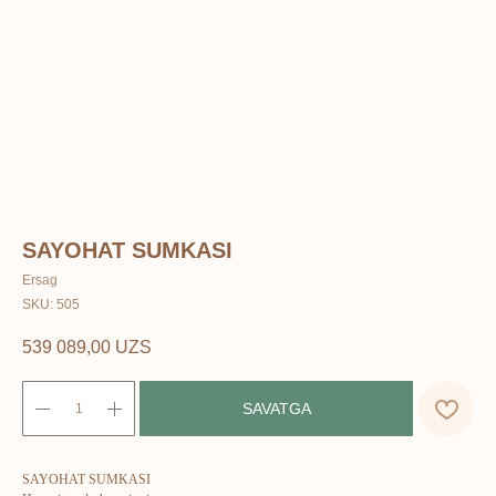
SAYOHAT SUMKASI
Ersag
SKU:
505
539 089,00
UZS
SAVATGA
SAYOHAT SUMKASI