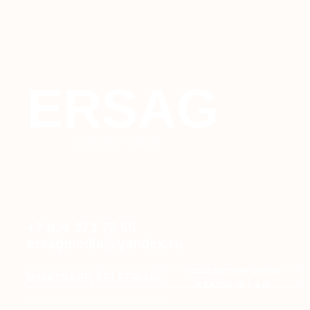
ERSAG
hamkor
sayti
+7 926 373 75 55
ersagmedia@yandex.ru
TELEGRAM'DAGI
WHATSAPP
TELEGRAM
YANGILIKLAR
© 2024 ERSAG. Barcha huquqlar himoyalangan