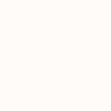
atalog
adlar va vitaminlar
uz va tana uchun
ochlar uchun
haxsiy gigiyena
Uy uchun
osmetika
arfyumeriya
olalar uchun
o'qimachilik