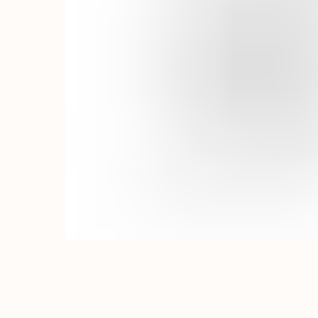
ERSAG