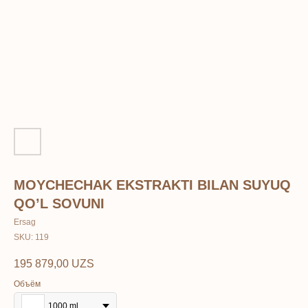
MOYCHECHAK EKSTRAKTI BILAN SUYUQ
QO’L SOVUNI
Ersag
SKU:
119
195 879,00
UZS
Объём
1000 ml.