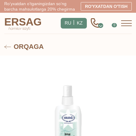
Ro‘yxatdan o‘tganingizdan so‘ng
RO'YXATDAN O'TISH
barcha mahsulotlarga 20% chegirma
ERSAG
|
RU
KZ
0
hamkor
sayti
ORQAGA