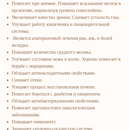
Помогает при анемии. Повышает всасывание железа в
организме, нормализуя уровень гемоглобина.
Увеличивает качество зрения. Снимает усталость глаз.
Улучшает работу кишечника и пищеварительной
системы.
Является альтернативой лечения ран, язв, и болей
желудка.
Повышает количество грудного молока.
Улучшает состояние кожи и волос. Хорошо помогает в
борьбе с морщинами.
Обладает антиоксидантными свойствами.
Снимает отеки.
Ускоряет процесс восстановления печени.
Помогает бороться с диабетом и ожирением.
Обладает антибактериальными свойствами.
ERSAG
Помогает противостоять онкологическим
заболеваниям.
hamkor
sayti
Повышает иммунитет.
Защищает сердечно-сосудистую систему.