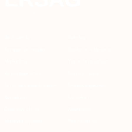
© 2024 ERSAG. Barcha huquqlar himoyalangan