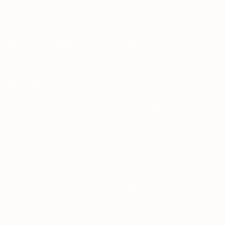
WHATSAPP
TELEGRAM
TELEGRAM'DAGI
YANGILIKLAR
© 2024 ERSAG. Barcha huquqlar himoyalangan