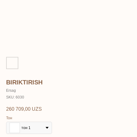
BIRIKTIRISH
Ersag
SKU:
6030
260 709,00
UZS
Тон
тон 1