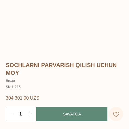
SOCHLARNI PARVARISH QILISH UCHUN
MOY
Ersag
SKU:
215
304 301,00
UZS
SAVATGA