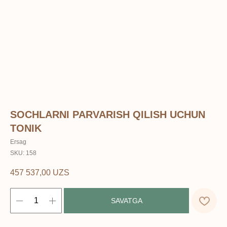
SOCHLARNI PARVARISH QILISH UCHUN
TONIK
Ersag
SKU:
158
457 537,00
UZS
SAVATGA