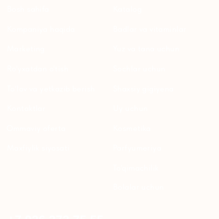
WHATSAPP
TELEGRAM
TELEGRAM'DAGI
YANGILIKLAR
© 2024 ERSAG. Barcha huquqlar himoyalangan