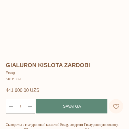
GIALURON KISLOTA ZARDOBI
Ersag
SKU:
389
441 600,00
UZS
SAVATGA
ERSAG
Сыворотка с гиалуроновой кислотой Ersag, содержит Гиалуроновую кислоту,