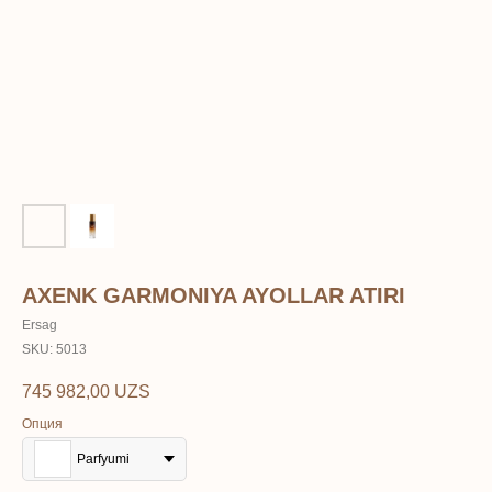
AXENK GARMONIYA AYOLLAR ATIRI
Ersag
SKU:
5013
745 982,00
UZS
Опция
Parfyumi