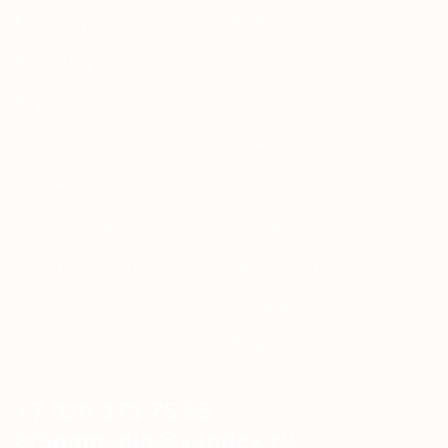
YANGILIKLAR
© 2024 ERSAG. Barcha huquqlar himoyalangan