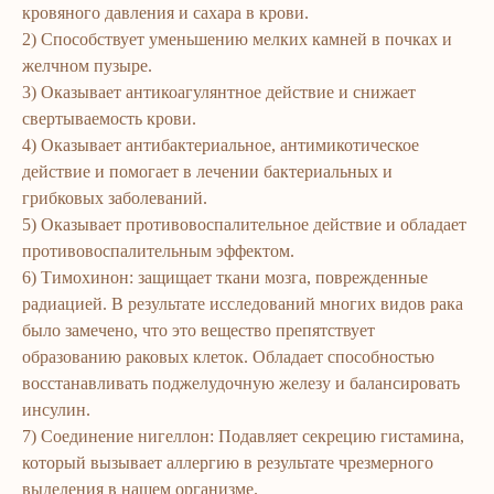
кровяного давления и сахара в крови.
2) Способствует уменьшению мелких камней в почках и
желчном пузыре.
3) Оказывает антикоагулянтное действие и снижает
свертываемость крови.
4) Оказывает антибактериальное, антимикотическое
действие и помогает в лечении бактериальных и
грибковых заболеваний.
5) Оказывает противовоспалительное действие и обладает
противовоспалительным эффектом.
6) Тимохинон: защищает ткани мозга, поврежденные
радиацией. В результате исследований многих видов рака
было замечено, что это вещество препятствует
образованию раковых клеток. Обладает способностью
восстанавливать поджелудочную железу и балансировать
инсулин.
7) Соединение нигеллон: Подавляет секрецию гистамина,
который вызывает аллергию в результате чрезмерного
ERSAG
выделения в нашем организме.