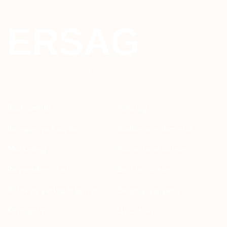
WHATSAPP
TELEGRAM
TELEGRAM'DAGI
YANGILIKLAR
© 2024 ERSAG. Barcha huquqlar himoyalangan