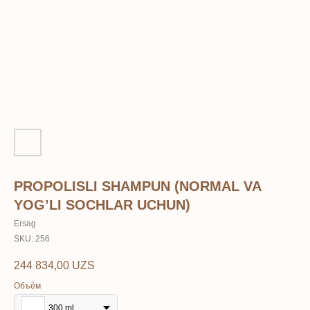
PROPOLISLI SHAMPUN (NORMAL VA
YOG’LI SOCHLAR UCHUN)
Ersag
SKU:
256
244 834,00
UZS
Объём
300 ml.