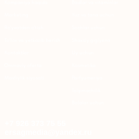
YANGILIKLAR
© 2024 ERSAG. Barcha huquqlar himoyalangan