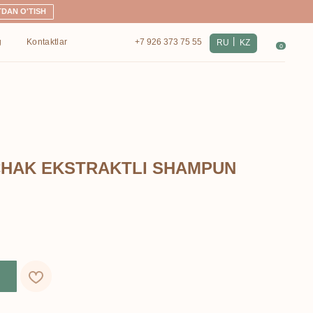
|
+7 926 373 75 55
RU
KZ
0
HAK EKSTRAKTLI SHAMPUN