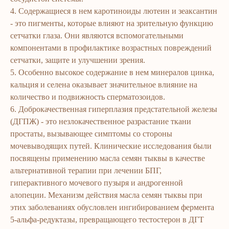
4. Содержащиеся в нем каротиноиды лютеин и зеаксантин
- это пигменты, которые влияют на зрительную функцию
сетчатки глаза. Они являются вспомогательными
компонентами в профилактике возрастных повреждений
сетчатки, защите и улучшении зрения.
5. Особенно высокое содержание в нем минералов цинка,
кальция и селена оказывает значительное влияние на
количество и подвижность сперматозоидов.
6. Доброкачественная гиперплазия предстательной железы
(ДГПЖ) - это незлокачественное разрастание ткани
простаты, вызывающее симптомы со стороны
мочевыводящих путей. Клинические исследования были
посвящены применению масла семян тыквы в качестве
альтернативной терапии при лечении БПГ,
гиперактивного мочевого пузыря и андрогенной
алопеции. Механизм действия масла семян тыквы при
этих заболеваниях обусловлен ингибированием фермента
5-альфа-редуктазы, превращающего тестостерон в ДГТ