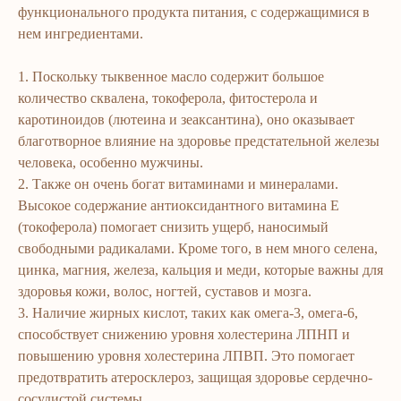
функционального продукта питания, с содержащимися в
нем ингредиентами.
1. Поскольку тыквенное масло содержит большое
количество сквалена, токоферола, фитостерола и
каротиноидов (лютеина и зеаксантина), оно оказывает
благотворное влияние на здоровье предстательной железы
человека, особенно мужчины.
2. Также он очень богат витаминами и минералами.
Высокое содержание антиоксидантного витамина Е
(токоферола) помогает снизить ущерб, наносимый
свободными радикалами. Кроме того, в нем много селена,
цинка, магния, железа, кальция и меди, которые важны для
здоровья кожи, волос, ногтей, суставов и мозга.
3. Наличие жирных кислот, таких как омега-3, омега-6,
способствует снижению уровня холестерина ЛПНП и
повышению уровня холестерина ЛПВП. Это помогает
предотвратить атеросклероз, защищая здоровье сердечно-
сосудистой системы.